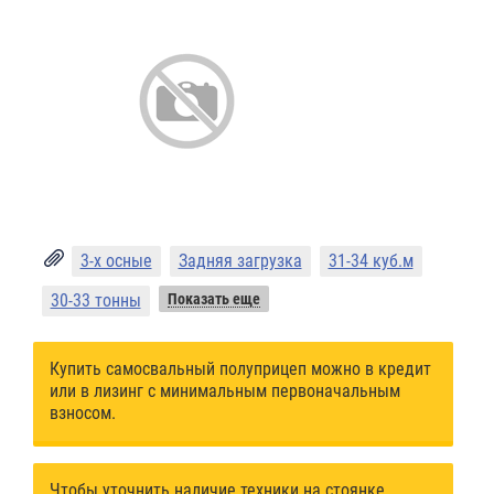
3-х осные
Задняя загрузка
31-34 куб.м
30-33 тонны
Показать еще
Купить самосвальный полуприцеп можно в кредит
или в лизинг с минимальным первоначальным
взносом.
Чтобы уточнить наличие техники на стоянке,