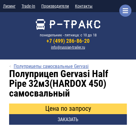
Лизинг
Trade-In
Производители
Контакты
понедельник - пятница: с 10 до 18
+7 (499) 286-86-20
info@russian-trailer.ru
Полуприцепы самосвальные Gervasi
Полуприцеп Gervasi Half
Pipe 32м3(HARDOX 450)
самосвальный
Цена по запросу
ЗАКАЗАТЬ