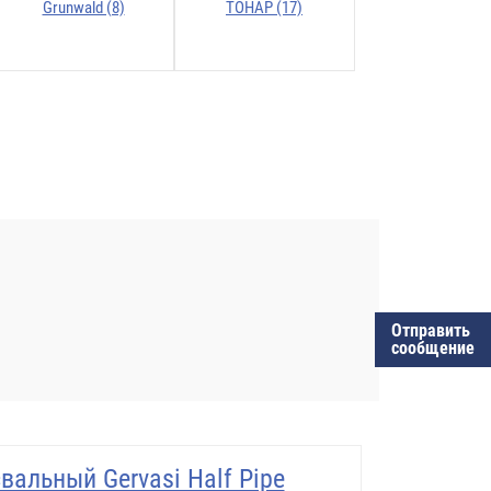
Grunwald (8)
ТОНАР (17)
Отправить
сообщение
альный Gervasi Half Pipe