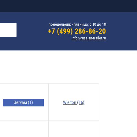
понедельник - пятница: с 10 до 18
+7 (499) 286-86-20
info@russian-trailer.ru
Gervasi (1)
Wielton (16)