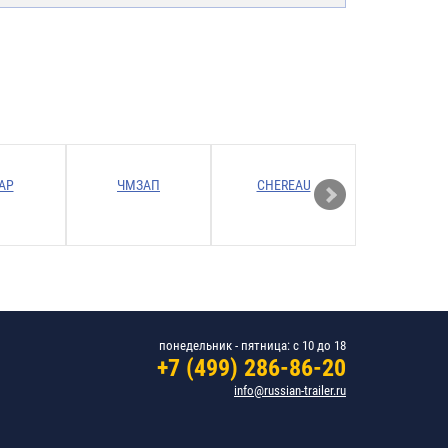
АР
ЧМЗАП
CHEREAU
Gervas
понедельник - пятница: с 10 до 18
+7 (499) 286-86-20
info@russian-trailer.ru