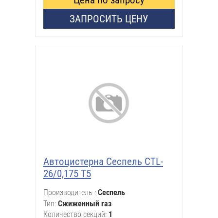
ЗАПРОСИТЬ ЦЕНУ
Автоцистерна Сеспель CTL-
26/0,175 Т5
Производитель
Сеспель
Тип
Сжиженный газ
Количество секций
1