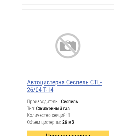
Автоцистерна Сеспель CTL-
26/04 Т-14
Производитель
Сеспель
Тип
Сжиженный газ
Количество секций
1
Объем цистерны
26 м3
Цена по запросу