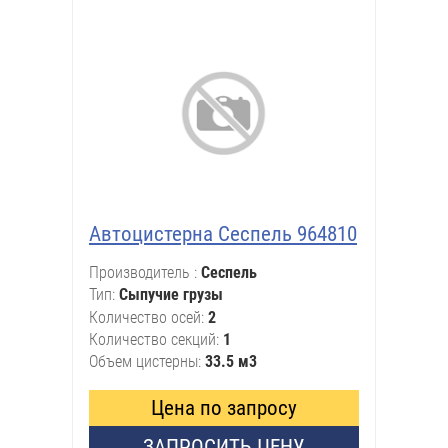
Автоцистерна Сеспель 964810
Производитель
Сеспель
Тип
Сыпучие грузы
Количество осей
2
Количество секций
1
Объем цистерны
33.5 м3
Цена по запросу
ЗАПРОСИТЬ ЦЕНУ