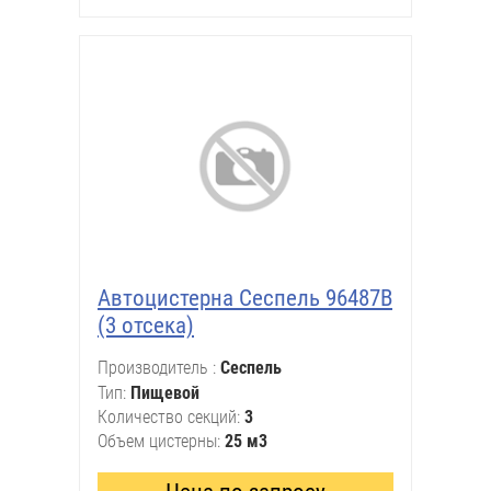
Автоцистерна Сеспель 96487В
(3 отсека)
Производитель
Сеспель
Тип
Пищевой
Количество секций
3
Объем цистерны
25 м3