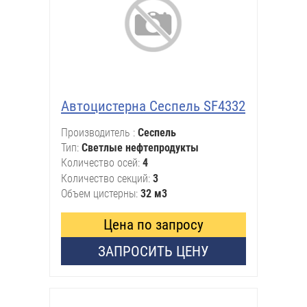
Автоцистерна Сеспель SF4332
Производитель
Сеспель
Тип
Светлые нефтепродукты
Количество осей
4
Количество секций
3
Объем цистерны
32 м3
Цена по запросу
ЗАПРОСИТЬ ЦЕНУ