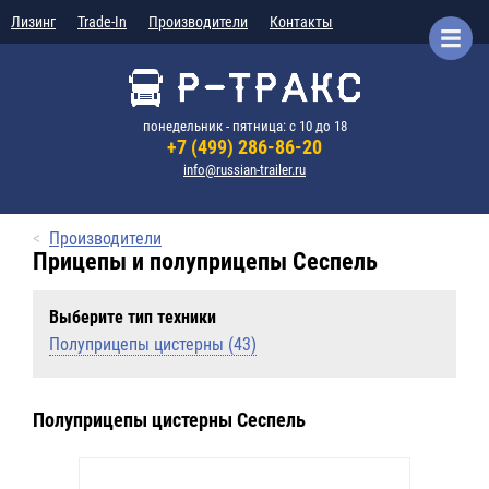
Лизинг
Trade-In
Производители
Контакты
понедельник - пятница: с 10 до 18
+7 (499) 286-86-20
info@russian-trailer.ru
Производители
Прицепы и полуприцепы Сеспель
Выберите тип техники
Полуприцепы цистерны (43)
Полуприцепы цистерны Сеспель