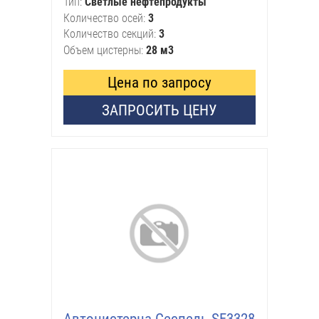
Тип
Светлые нефтепродукты
Количество осей
3
Количество секций
3
Объем цистерны
28 м3
Цена по запросу
ЗАПРОСИТЬ ЦЕНУ
Автоцистерна Сеспель SF3328