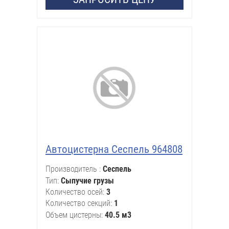
Автоцистерна Сеспель 964808
Производитель
Сеспель
Тип
Сыпучие грузы
Количество осей
3
Количество секций
1
Объем цистерны
40.5 м3