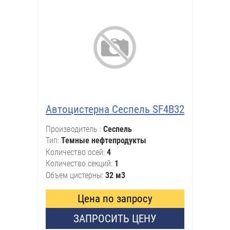
Автоцистерна Сеспель SF4B32
Производитель
Сеспель
Тип
Темные нефтепродукты
Количество осей
4
Количество секций
1
Объем цистерны
32 м3
Цена по запросу
ЗАПРОСИТЬ ЦЕНУ