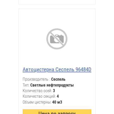
Автоцистерна Сеспель 96484D
Производитель
Сеспель
Тип
Светлые нефтепродукты
Количество осей
3
Количество секций
4
Объем цистерны
40 м3
Цена по запросу