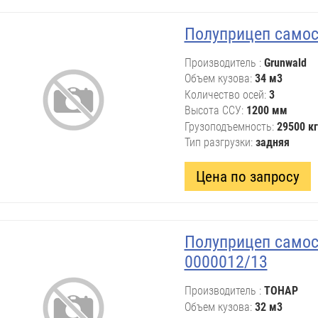
Полуприцеп самос
Производитель
Grunwald
Объем кузова
34 м3
Количество осей
3
Высота ССУ
1200 мм
Грузоподъемность
29500 кг
Тип разгрузки
задняя
Цена по запросу
Полуприцеп самос
0000012/13
Производитель
ТОНАР
Объем кузова
32 м3