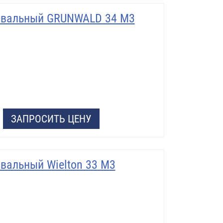
свальный GRUNWALD 34 М3
ЗАПРОСИТЬ ЦЕНУ
вальный Wielton 33 М3