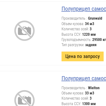
Полуприцеп само
Производитель
Grunwald
Объем кузова
34 м3
Количество осей
3
Высота ССУ
1220 мм
Грузоподъемность
29500 кг
Тип разгрузки
задняя
Цена по запросу
Полуприцеп самос
Производитель
Wielton
Объем кузова
33 м3
Количество осей
3
Высота ССУ
1300 мм