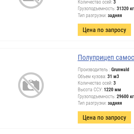
Количество осей
3
Грузоподъемность
31320 кг
Тип разгрузки
задняя
Цена по запросу
Полуприцеп само
Производитель
Grunwald
Объем кузова
31 м3
Количество осей
3
Высота ССУ
1220 мм
Грузоподъемность
29600 кг
Тип разгрузки
задняя
Цена по запросу