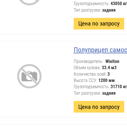
Грузоподъемность
43050 кг
Тип разгрузки
задняя
Цена по запросу
Полуприцеп самос
Производитель
Wielton
Объем кузова
33.4 м3
Количество осей
3
Высота ССУ
1200 мм
Грузоподъемность
31710 кг
Тип разгрузки
задняя
Цена по запросу