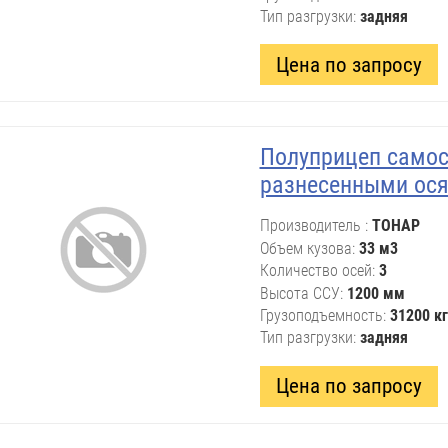
Тип разгрузки
задняя
Цена по запросу
Полуприцеп самос
разнесенными ос
Производитель
ТОНАР
Объем кузова
33 м3
Количество осей
3
Высота ССУ
1200 мм
Грузоподъемность
31200 кг
Тип разгрузки
задняя
Цена по запросу