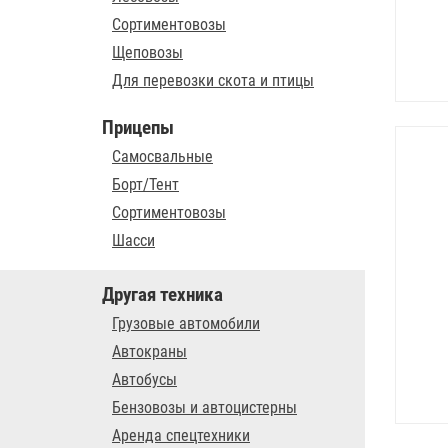
Сортиментовозы
Щеповозы
Для перевозки скота и птицы
Прицепы
Самосвальные
Борт/Тент
Сортиментовозы
Шасси
Другая техника
Грузовые автомобили
Автокраны
Автобусы
Бензовозы и автоцистерны
Аренда спецтехники