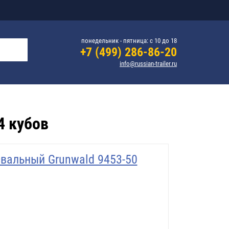
понедельник - пятница: с 10 до 18
+7 (499) 286-86-20
info@russian-trailer.ru
4 кубов
вальный Grunwald 9453-50