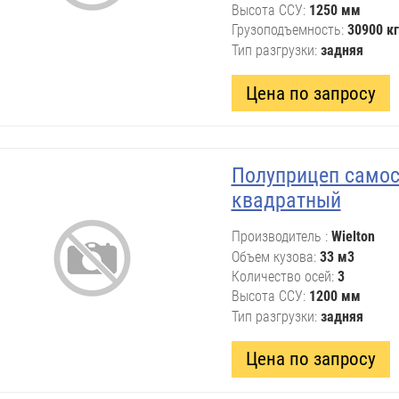
Высота ССУ
1250 мм
Грузоподъемность
30900 кг
Тип разгрузки
задняя
Цена по запросу
Полуприцеп самос
квадратный
Производитель
Wielton
Объем кузова
33 м3
Количество осей
3
Высота ССУ
1200 мм
Тип разгрузки
задняя
Цена по запросу