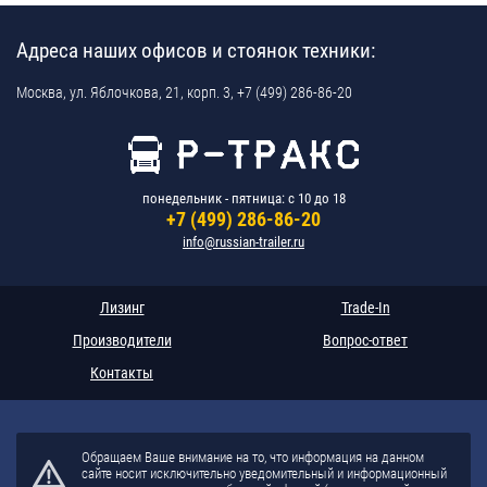
Адреса наших офисов и стоянок техники:
Москва,
ул. Яблочкова, 21, корп. 3,
+7 (499) 286-86-20
понедельник - пятница: с 10 до 18
+7 (499) 286-86-20
info@russian-trailer.ru
Лизинг
Trade-In
Производители
Вопрос-ответ
Контакты
Обращаем Ваше внимание на то, что информация на данном
сайте носит исключительно уведомительный и информационный