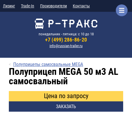
Лизинг
Trade-In
Производители
Контакты
понедельник - пятница: с 10 до 18
+7 (499) 286-86-20
info@russian-trailer.ru
Полуприцепы самосвальные MEGA
Полуприцеп MEGA 50 м3 AL
самосвальный
Цена по запросу
ЗАКАЗАТЬ