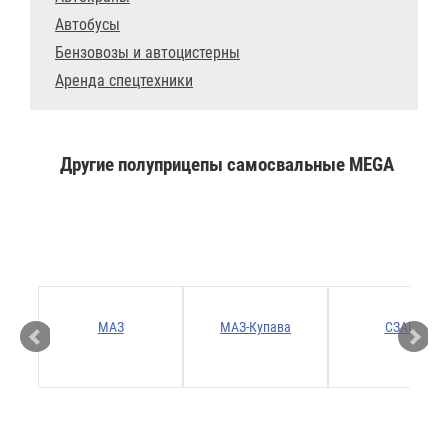
Автобусы
Бензовозы и автоцистерны
Аренда спецтехники
Другие полуприцепы самосвальные MEGA
Р
МАЗ
МАЗ-Купава
СЗАП