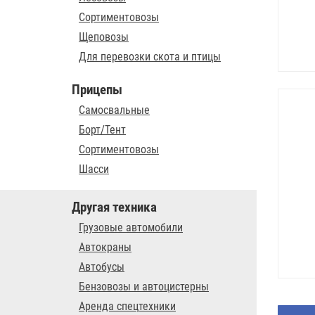
Сортиментовозы
Щеповозы
Для перевозки скота и птицы
Прицепы
Самосвальные
Борт/Тент
Сортиментовозы
Шасси
Другая техника
Грузовые автомобили
Автокраны
Автобусы
Бензовозы и автоцистерны
Аренда спецтехники