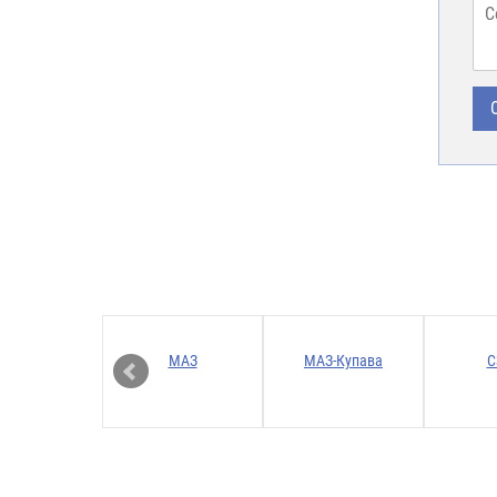
ТОМАСТЕР
МАЗ
МАЗ-Купава
С