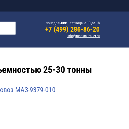
понедельник - пятница: с 10 до 18
+7 (499) 286-86-20
info@russian-trailer.ru
ъемностью 25-30 тонны
овоз МАЗ-9379-010