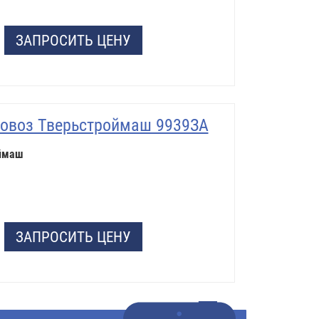
ЗАПРОСИТЬ ЦЕНУ
овоз Тверьстроймаш 9939ЗА
ймаш
ЗАПРОСИТЬ ЦЕНУ