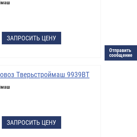
ймаш
ЗАПРОСИТЬ ЦЕНУ
Отправить
сообщение
овоз Тверьстроймаш 9939ВТ
ймаш
ЗАПРОСИТЬ ЦЕНУ