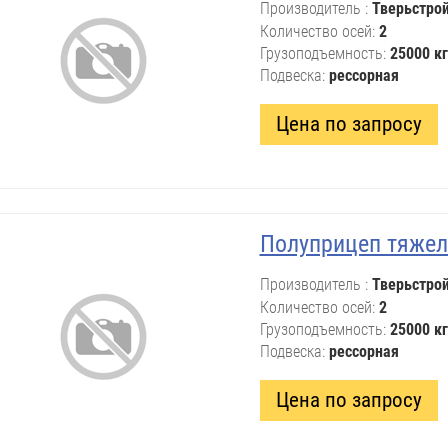
Производитель
Тверьстро
Количество осей
2
Грузоподъемность
25000 кг
Подвеска
рессорная
Цена по запросу
Полуприцеп тяжел
Производитель
Тверьстро
Количество осей
2
Грузоподъемность
25000 кг
Подвеска
рессорная
Цена по запросу