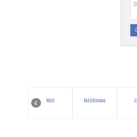
ТОМАСТЕР
МАЗ
МАЗ-Купава
С