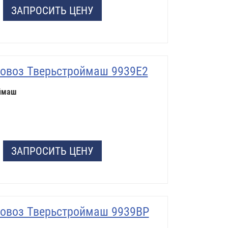
ЗАПРОСИТЬ ЦЕНУ
овоз Тверьстроймаш 9939Е2
ймаш
ЗАПРОСИТЬ ЦЕНУ
овоз Тверьстроймаш 9939ВР