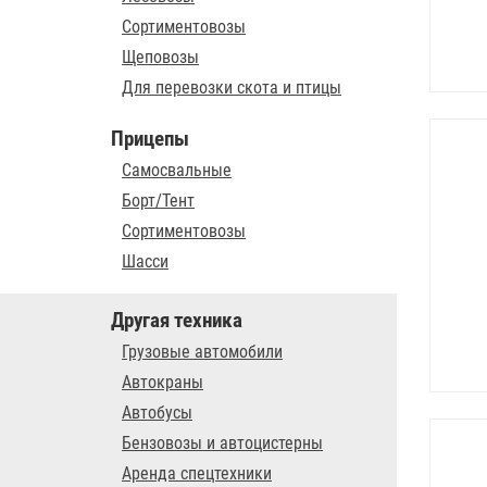
Сортиментовозы
Щеповозы
Для перевозки скота и птицы
Прицепы
Самосвальные
Борт/Тент
Сортиментовозы
Шасси
Другая техника
Грузовые автомобили
Автокраны
Автобусы
Бензовозы и автоцистерны
Аренда спецтехники