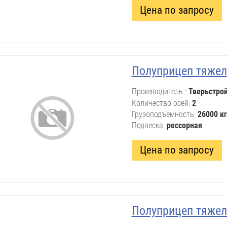
Цена по запросу
Полуприцеп тяжел
Производитель
Тверьстро
Количество осей
2
Грузоподъемность
26000 кг
Подвеска
рессорная
Цена по запросу
Полуприцеп тяжел