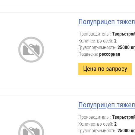
Полуприцеп тяжел
Производитель
Тверьстро
Количество осей
2
Грузоподъемность
25000 кг
Подвеска
рессорная
Цена по запросу
Полуприцеп тяжел
Производитель
Тверьстро
Количество осей
2
Грузоподъемность
25000 кг