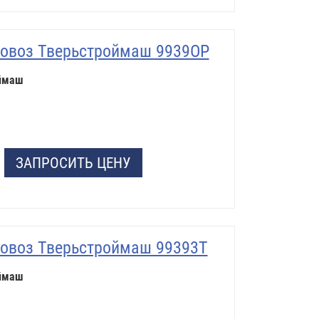
овоз Тверьстроймаш 9939OР
ймаш
ЗАПРОСИТЬ ЦЕНУ
овоз Тверьстроймаш 99393Т
ймаш