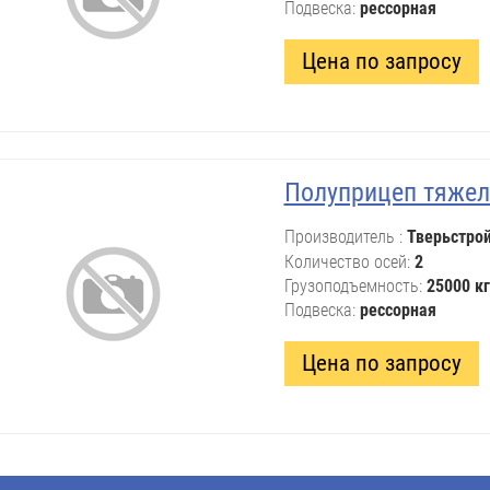
Подвеска
рессорная
Цена по запросу
Полуприцеп тяжел
Производитель
Тверьстро
Количество осей
2
Грузоподъемность
25000 кг
Подвеска
рессорная
Цена по запросу