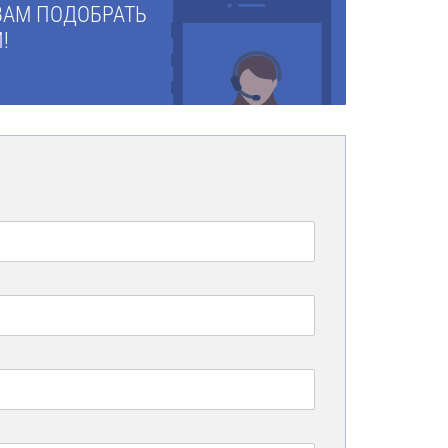
ВАМ ПОДОБРАТЬ
!