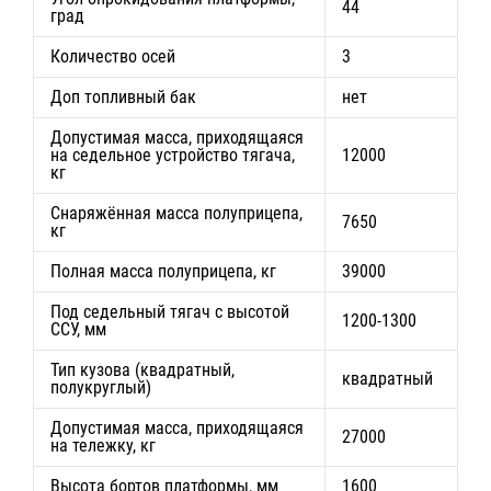
44
град
Количество осей
3
Доп топливный бак
нет
Допустимая масса, приходящаяся
на седельное устройство тягача,
12000
кг
Снаряжённая масса полуприцепа,
7650
кг
Полная масса полуприцепа, кг
39000
Под седельный тягач с высотой
1200-1300
ССУ, мм
Тип кузова (квадратный,
квадратный
полукруглый)
Допустимая масса, приходящаяся
27000
на тележку, кг
Высота бортов платформы, мм
1600