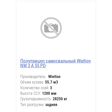
Полуприцеп самосвальный Wielton
NW 3 A 55 PD
Производитель
Wielton
Объем кузова
55.7 м3
Количество осей
3
Высота ССУ
1200 мм
Грузоподъемность
28250 кг
Тип разгрузки
задняя