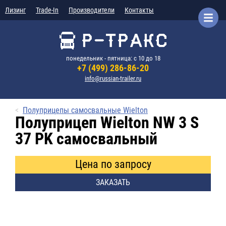
Лизинг
Trade-In
Производители
Контакты
понедельник - пятница: с 10 до 18
+7 (499) 286-86-20
info@russian-trailer.ru
Полуприцепы самосвальные Wielton
Полуприцеп Wielton NW 3 S
37 PK самосвальный
Цена по запросу
ЗАКАЗАТЬ