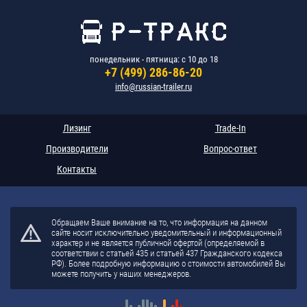
понедельник - пятница: с 10 до 18
+7 (499) 286-86-20
info@russian-trailer.ru
Лизинг
Trade-In
Производители
Вопрос-ответ
Контакты
Обращаем Ваше внимание на то, что информация на данном
сайте носит исключительно уведомительный и информационный
характер и не является публичной офертой (определяемой в
соответствии с статьей 435 и статьей 437 Гражданского кодекса
РФ). Более подробную информацию о стоимости автомобилей Вы
можете получить у наших менеджеров.