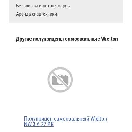
Бензовозы и автоцистерны
Аренда спецтехники
Другие полуприцепы самосвальные Wielton
Полуприцеп самосвальный Wielton
NW 3 A 27 PK