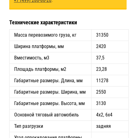
+7 (499) 286-86-20
.
Технические характеристики
Масса перевозимого груза, кг
31350
Ширина платформы, мм
2420
Вместимость, м3
37,5
Площадь платформы, м2
23,28
Габаритные размеры. Длина, мм
11278
Габаритные размеры. Ширина, мм
2550
Габаритные размеры. Высота, мм
3130
Основной тяговый автомобиль
4х2, 6х4
Тип разгрузки
задняя
Угол опрокидования платформы,