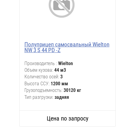
Полуприцеп самосвальный Wielton
NW 3 S 44 PD -Z
Производитель
Wielton
Объем кузова
44 м3
Количество осей
3
Высота ССУ
1200 мм
Грузоподъемность
30120 кг
Тип разгрузки
задняя
Цена по запросу