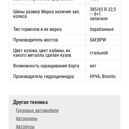
385/65 R 22,5
Шины размер Марка наличие зап.
— 6+1
колеса
запасное
Тип тормозов и их марка
барабанные
Производитель мостов
SAF,BPW
Цвет кузова, цвет кабины, из
стальной
какого металла сделан кузов
Возможность наращивания борта
нет
Производитель гидроцилиндра
HYVA, Binotto
Другая техника
Грузовые автомобили
Автокраны
Автобусы