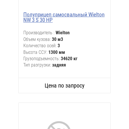
Полуприцеп самосвальный Wielton
NW 3 S 30 HP
Производитель
Wielton
Объем кузова
30 м3
Количество осей
3
Высота ССУ
1300 мм
Грузоподъемность
34620 кг
Тип разгрузки
задняя
Цена по запросу