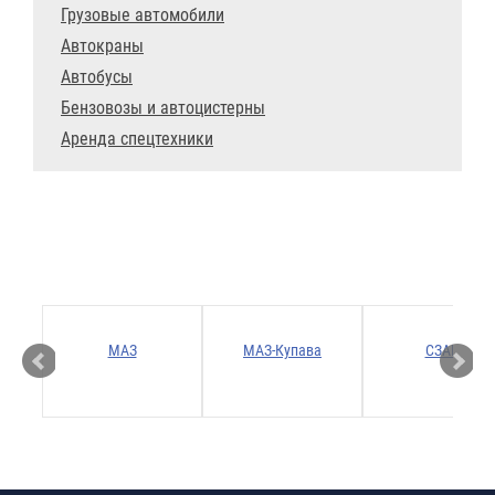
Грузовые автомобили
Автокраны
Автобусы
Бензовозы и автоцистерны
Аренда спецтехники
Р
МАЗ
МАЗ-Купава
СЗАП