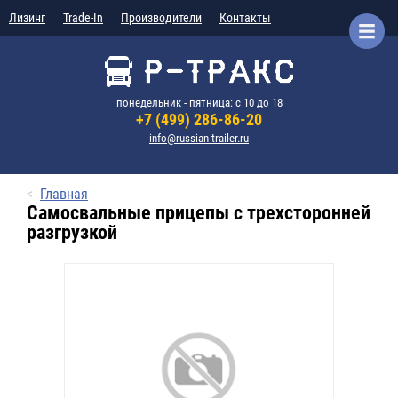
Лизинг
Trade-In
Производители
Контакты
понедельник - пятница: с 10 до 18
+7 (499) 286-86-20
info@russian-trailer.ru
Главная
Самосвальные прицепы с трехсторонней
разгрузкой