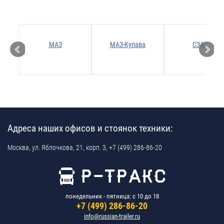
Р
МАЗ
МАЗ-Купава
СЗАП
Адреса наших офисов и стоянок техники:
Москва,
ул. Яблочкова, 21, корп. 3,
+7 (499) 286-86-20
понедельник - пятница: с 10 до 18
+7 (499) 286-86-20
info@russian-trailer.ru