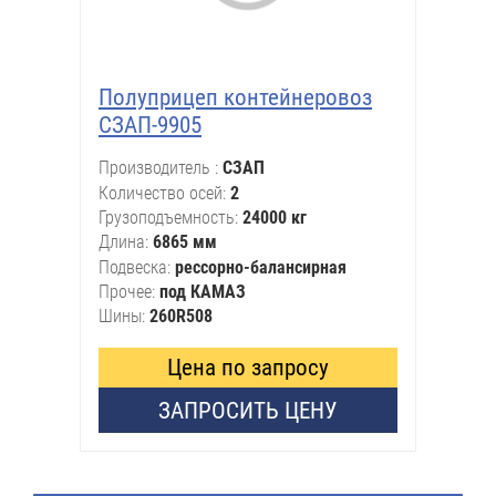
Полуприцеп контейнеровоз
СЗАП-9905
Производитель
СЗАП
Количество осей
2
Грузоподъемность
24000 кг
Длина
6865 мм
Подвеска
рессорно-балансирная
Прочее
под КАМАЗ
Шины
260R508
Цена по запросу
ЗАПРОСИТЬ ЦЕНУ