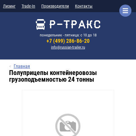
Лизинг
Trade-In
Производители
Контакты
понедельник - пятница: с 10 до 18
+7 (499) 286-86-20
info@russian-trailer.ru
Главная
Полуприцепы контейнеровозы
грузоподъемностью 24 тонны