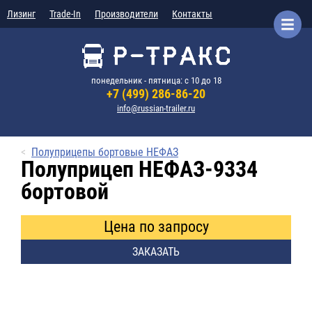
Лизинг
Trade-In
Производители
Контакты
понедельник - пятница: с 10 до 18
+7 (499) 286-86-20
info@russian-trailer.ru
Полуприцепы бортовые НЕФАЗ
Полуприцеп НЕФАЗ-9334
бортовой
Цена по запросу
ЗАКАЗАТЬ