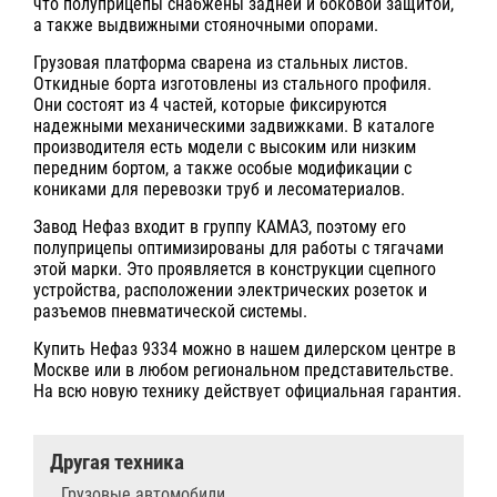
что полуприцепы снабжены задней и боковой защитой,
а также выдвижными стояночными опорами.
Грузовая платформа сварена из стальных листов.
Откидные борта изготовлены из стального профиля.
Они состоят из 4 частей, которые фиксируются
надежными механическими задвижками. В каталоге
производителя есть модели с высоким или низким
передним бортом, а также особые модификации с
кониками для перевозки труб и лесоматериалов.
Завод Нефаз входит в группу КАМАЗ, поэтому его
полуприцепы оптимизированы для работы с тягачами
этой марки. Это проявляется в конструкции сцепного
устройства, расположении электрических розеток и
разъемов пневматической системы.
Купить Нефаз 9334 можно в нашем дилерском центре в
Москве или в любом региональном представительстве.
На всю новую технику действует официальная гарантия.
Другая техника
Грузовые автомобили