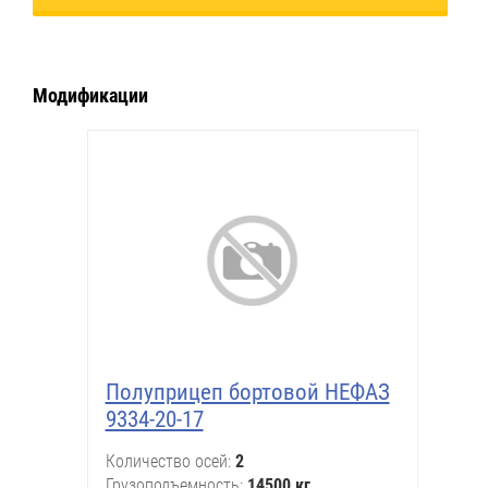
Модификации
Полуприцеп бортовой НЕФАЗ
9334-20-17
Количество осей
2
Грузоподъемность
14500 кг