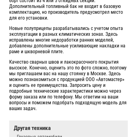
борт состоит из 4 или 5 откидных секций.
Дополнительный топливный бак не входит в базовую
комплектацию, но производитель предусмотрел место
для его установки.
Новые полуприцепы разрабатывались с учетом опыта
эксплуатации в разных климатических зонах. Здесь
исправлены многие недоработки ранних моделей,
добавлены дополнительные усиливающие накладки на
раме и шкворневой плите.
Качество сварных швов и лакокрасочного покрытия
высокое. Конечно, оценить это по фото сложно, поэтому
мы приглашаем вас на нашу стоянку в Москве. Здесь
можно познакомиться с продукцией ООО «Автомастер»
и оценить ее преимущества. Запросить цену и
подробные технические характеристики можно через
форму заказа или по телефону. Мы ответим на ваши
вопросы и поможем подобрать подходящую модель для
ваших задач.
Другая техника
Грузовые автомобили