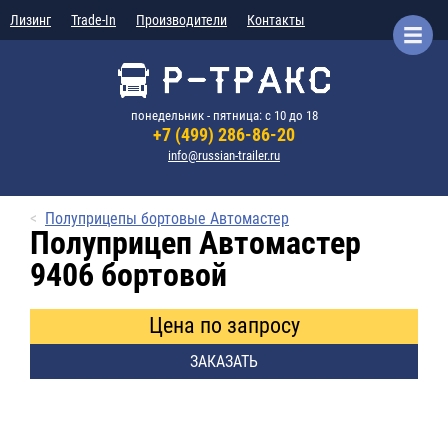
Лизинг
Trade-In
Производители
Контакты
понедельник - пятница: с 10 до 18
+7 (499) 286-86-20
info@russian-trailer.ru
Полуприцепы бортовые Автомастер
Полуприцеп Автомастер
9406 бортовой
Цена по запросу
ЗАКАЗАТЬ