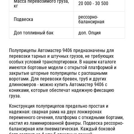
Масса перевозимого груза,
20 000 - 30 500
кг
рессорно-
Подвеска
балансирная
Доп топливный бак
доп. Опция
Полуприцепы Автомастер 9406 предназначены для
перевозки тарных и штучных грузов, не требующих
особых условий транспортировки. В нашем каталоге
имеются бортовые модели с открытой платформой и
закрытые шторные полуприцепы с распашными
воротами. Для перевозки бревен, труб и других
длинномеров - можно купить Автомастер 9406 с
кониками, которые обеспечат надежную фиксацию
груза.
Конструкция полуприцепов предельно простая и
надежная: сварная рама на двух лонжеронах
переменного сечения, платформа с откидными бортами,
настил из ламинированной фанеры. Подвеска рессорно-
балансирная или пневматическая. Каждый боковой