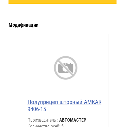
Модификации
Полуприцеп шторный AMKAR
9406-15
Производитель
АВТОМАСТЕР
Количество осей
3