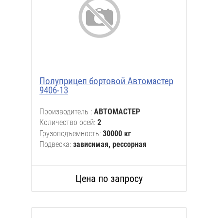
Полуприцеп бортовой Автомастер
9406-13
Производитель
АВТОМАСТЕР
Количество осей
2
Грузоподъемность
30000 кг
Подвеска
зависимая, рессорная
Цена по запросу